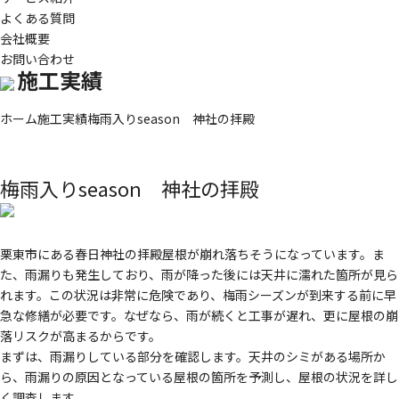
よくある質問
会社概要
お問い合わせ
施工実績
ホーム
施工実績
梅雨入りseason 神社の拝殿
梅雨入りseason 神社の拝殿
栗東市にある春日神社の拝殿屋根が崩れ落ちそうになっています。ま
た、雨漏りも発生しており、雨が降った後には天井に濡れた箇所が見ら
れます。この状況は非常に危険であり、梅雨シーズンが到来する前に早
急な修繕が必要です。なぜなら、雨が続くと工事が遅れ、更に屋根の崩
落リスクが高まるからです。
まずは、雨漏りしている部分を確認します。天井のシミがある場所か
ら、雨漏りの原因となっている屋根の箇所を予測し、屋根の状況を詳し
く調査します。