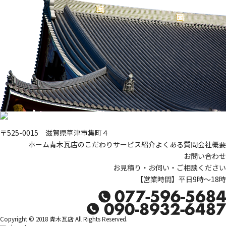
〒525-0015 滋賀県草津市集町４
ホーム
青木瓦店のこだわり
サービス紹介
よくある質問
会社概要
お問い合わせ
お見積り・お伺い・ご相談ください
【営業時間】平日9時～18時
Copyright © 2018 青木瓦店 All Rights Reserved.