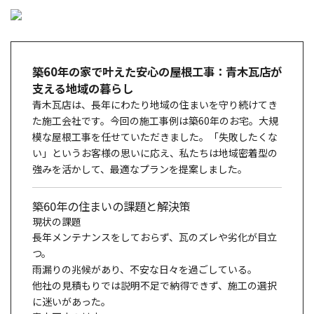
築60年の家で叶えた安心の屋根工事：青木瓦店が
支える地域の暮らし
青木瓦店は、長年にわたり地域の住まいを守り続けてき
た施工会社です。今回の施工事例は築60年のお宅。大規
模な屋根工事を任せていただきました。「失敗したくな
い」というお客様の思いに応え、私たちは地域密着型の
強みを活かして、最適なプランを提案しました。
築60年の住まいの課題と解決策
現状の課題
長年メンテナンスをしておらず、瓦のズレや劣化が目立
つ。
雨漏りの兆候があり、不安な日々を過ごしている。
他社の見積もりでは説明不足で納得できず、施工の選択
に迷いがあった。