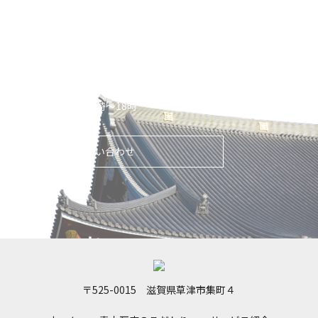
雨漏りのご相談から瓦1枚の交換まで、
迅速・的確なお見
積もりを心がけております。
お気軽にお問い合わせください。
お見積り・お伺い・ご相談ください
【営業時間】平日9時～18時
メールでのお問い合わせ
〒525-0015 滋賀県草津市集町４