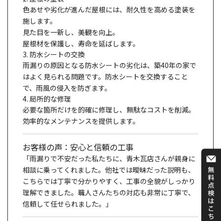
色あせや劣化が進んだ屋根には、耐久性を高める塗装を
施します。
見た目を一新し、美観を向上。
屋根材を保護し、寿命を延ばします。
3. 防水シートの交換
雨漏りの原因となる防水シートの劣化は、築40年の家で
はよく見られる問題です。防水シートを交換すること
で、雨風の侵入を防ぎます。
4. 局所的な修理
必要な箇所だけを的確に修理し、無駄なコストを削減。
効率的なメンテナンスを提供します。
お客様の声：安心と信頼の工事
「雨漏りで不安だった私たちに、青木瓦店さんが親身に
相談に乗ってくれました。他社では曖昧だった説明も、
こちらでは丁寧で分かりやすく、工事の全貌がしっかり
理解できました。職人さんたちの対応も非常に丁寧で、
信頼して任せられました。」