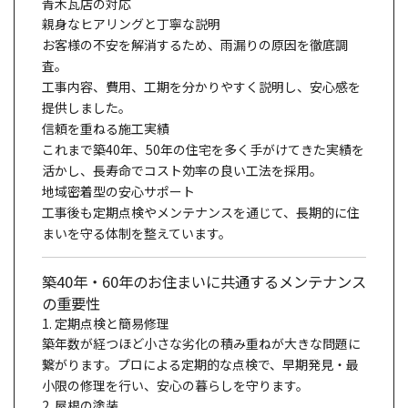
青木瓦店の対応
親身なヒアリングと丁寧な説明
お客様の不安を解消するため、雨漏りの原因を徹底調
査。
工事内容、費用、工期を分かりやすく説明し、安心感を
提供しました。
信頼を重ねる施工実績
これまで築40年、50年の住宅を多く手がけてきた実績を
活かし、長寿命でコスト効率の良い工法を採用。
地域密着型の安心サポート
工事後も定期点検やメンテナンスを通じて、長期的に住
まいを守る体制を整えています。
築40年・60年のお住まいに共通するメンテナンス
の重要性
1. 定期点検と簡易修理
築年数が経つほど小さな劣化の積み重ねが大きな問題に
繋がります。プロによる定期的な点検で、早期発見・最
小限の修理を行い、安心の暮らしを守ります。
2. 屋根の塗装