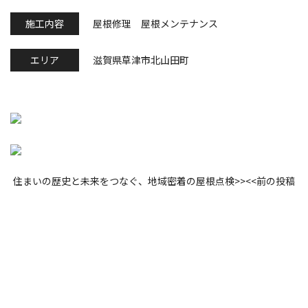
施工内容
屋根修理 屋根メンテナンス
エリア
滋賀県草津市北山田町
住まいの歴史と未来をつなぐ、地域密着の屋根点検
>>
<<
前の投稿
Contact Us
屋根の困ったことご連絡ください