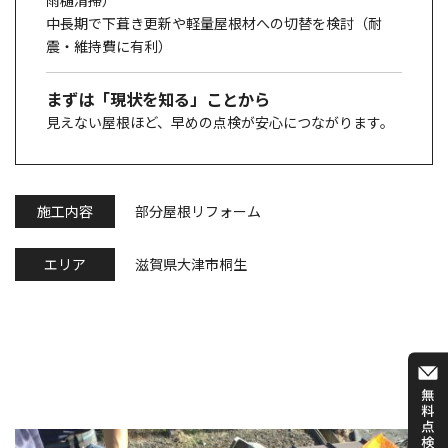
中長期で
下葺き更新
や
軽量屋根材への切替
を検討（耐
震・維持費に有利）
まずは「現状を知る」ことから
見えない屋根ほど、
早めの点検が安心
につながります。
施工内容
部分屋根リフォーム
エリア
滋賀県大津市桐生