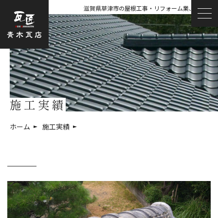
滋賀県草津市の屋根工事・リフォーム業、青木瓦店
施工実績
ホーム
施工実績