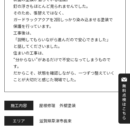
釘の浮きもほとんど見られませんでした。
そのため、張替えではなく、
ガードラックアクアを2回しっかり染み込ませる塗装で
保護を行っています。
工事後は、
「説明してもらいながら進んだので安心できました」
と話してくださいました。
住まいの工事は、
“分からない”があるだけで不安になってしまうもので
す。
だからこそ、状態を確認しながら、一つずつ整えていく
ことが大切だと感じた現場でした。
施工内容
屋根修理 外壁塗装
エリア
滋賀県草津市長束