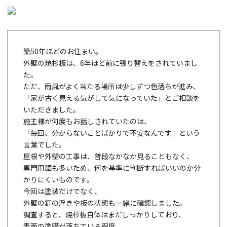
築50年ほどのお住まい。
外壁の焼杉板は、6年ほど前に張り替えをされていまし
た。
ただ、雨風がよく当たる場所は少しずつ色落ちが進み、
「家が古く見える気がして気になっていた」とご相談を
いただきました。
施主様が何度もお話しされていたのは、
「毎回、分からないことばかりで不安なんです」という
言葉でした。
屋根や外壁の工事は、普段なかなか見ることもなく、
専門用語も多いため、何を基準に判断すればいいのか分
かりにくいものです。
今回は塗装だけでなく、
外壁の釘の浮きや板の状態も一緒に確認しました。
調査すると、焼杉板自体はまだしっかりしており、
表面の塗膜が落ちている程度。