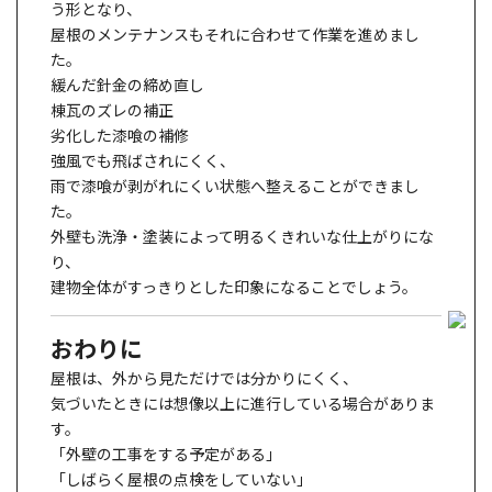
う形となり、
屋根のメンテナンスもそれに合わせて作業を進めまし
た。
緩んだ針金の締め直し
棟瓦のズレの補正
劣化した漆喰の補修
強風でも飛ばされにくく、
雨で漆喰が剥がれにくい状態へ整えることができまし
た。
外壁も洗浄・塗装によって明るくきれいな仕上がりにな
り、
建物全体がすっきりとした印象になることでしょう。
おわりに
屋根は、外から見ただけでは分かりにくく、
気づいたときには想像以上に進行している場合がありま
す。
「外壁の工事をする予定がある」
「しばらく屋根の点検をしていない」