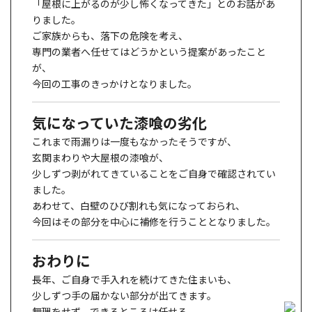
「屋根に上がるのが少し怖くなってきた」とのお話があ
りました。
ご家族からも、落下の危険を考え、
専門の業者へ任せてはどうかという提案があったこと
が、
今回の工事のきっかけとなりました。
気になっていた漆喰の劣化
これまで雨漏りは一度もなかったそうですが、
玄関まわりや大屋根の漆喰が、
少しずつ剥がれてきていることをご自身で確認されてい
ました。
あわせて、白壁のひび割れも気になっておられ、
今回はその部分を中心に補修を行うこととなりました。
おわりに
長年、ご自身で手入れを続けてきた住まいも、
少しずつ手の届かない部分が出てきます。
無理をせず、できるところは任せる。