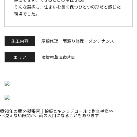
そんな選択も、住まいを長く保つひとつの形だと感じた
現場でした。
施工内容
屋根修理 雨漏り修理 メンテナンス
エリア
滋賀県草津市片岡
築90年の蔵 外壁張替｜桧板とキシラデコールで耐久補修
>>
<<
見えない隙間が、雨の入口になることもあります