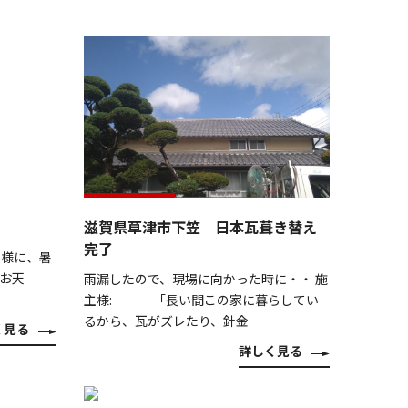
滋賀県草津市下笠 日本瓦葺き替え
完了
の様に、暑
お天
雨漏したので、現場に向かった時に・・ 施
主様: 「長い間この家に暮らしてい
るから、瓦がズレたり、針金
く見る
詳しく見る