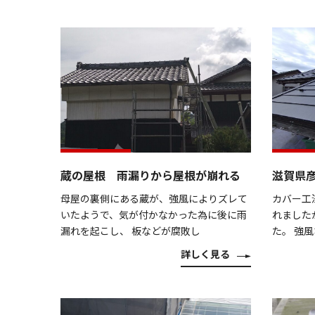
蔵の屋根 雨漏りから屋根が崩れる
滋賀県
母屋の裏側にある蔵が、強風によりズレて
カバー工
いたようで、気が付かなかった為に後に雨
れました
漏れを起こし、 板などが腐敗し
た。 強
詳しく見る