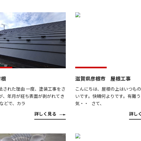
彦根
滋賀県彦根市 屋根工事
法された理由 一度、塗装工事をさ
こんにちは、屋根の上はいつも
が、年月が経ち表面が剥がれてき
いです。快晴何よりです。有難う
風などで、カラ
気・・ さて、
詳しく見る
詳し